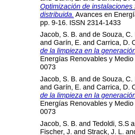
Optimización de instalaciones 
distribuida.
Avances en Energía
pp. 9-16. ISSN 2314-1433
Jacob, S. B.
and
de Souza, C. 
and
Garín, E.
and
Carrica, D. 
de la limpieza en la generación
Energías Renovables y Medio A
0073
Jacob, S. B.
and
de Souza, C. 
and
Garín, E.
and
Carrica, D. 
de la limpieza en la generación
Energías Renovables y Medio A
0073
Jacob, S. B.
and
Tedoldi, S.S
a
Fischer, J.
and
Strack, J. L.
an