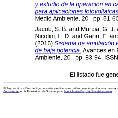
y estudio de la operación en 
para aplicaciones fotovoltaicas
Medio Ambiente, 20 . pp. 51-
Jacob, S. B.
and
Murcia, G. J.
Nicolini, L. D.
and
Garín, E.
an
(2016)
Sistema de emulación e
de baja potencia.
Avances en 
Ambiente, 20 . pp. 83-94. ISS
El listado fue ge
El Repositorio de Ciencias Agropecuarias y Ambientales del Noroeste Argentino está basado
Computación
en la Universidad de Southampton.
Más información y créditos del software
.