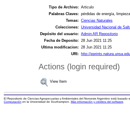
Tipo de Archivo:
Articulo
Palabras Claves:
pérdidas de energía, limpieza
Temas:
Ciencias Naturales
Colecciones:
Universidad Nacional de Salt
Depósito del usuario:
Admin AR Repositorio
Fecha de Deposito:
28 Jun 2021 11:25
Ultima modificacion:
28 Jun 2021 11:25
URI:
http://eprints.natura.unsa.edu
Actions (login required)
View Item
El Repositorio de Ciencias Agropecuarias y Ambientales del Noroeste Argentino está basado
Computación
en la Universidad de Southampton.
Más información y créditos del software
.