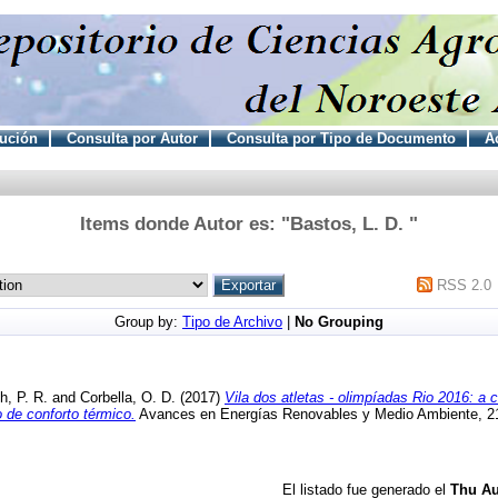
tución
Consulta por Autor
Consulta por Tipo de Documento
Ac
Items donde Autor es: "
Bastos, L. D.
"
RSS 2.0
Group by:
Tipo de Archivo
|
No Grouping
h, P. R.
and
Corbella, O. D.
(2017)
Vila dos atletas - olimpíadas Rio 2016: a 
 de conforto térmico.
Avances en Energías Renovables y Medio Ambiente, 21
El listado fue generado el
Thu Au