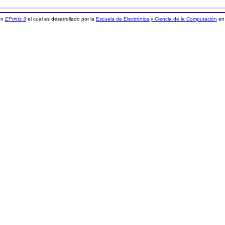
 en
EPrints 3
el cual es desarrollado por la
Escuela de Electrónica y Ciencia de la Computación
en 