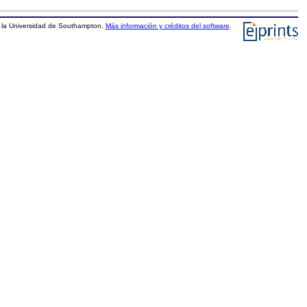
la Universidad de Southampton.
Más información y créditos del software
.