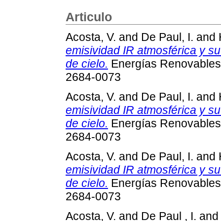
Articulo
Acosta, V.
and
De Paul, I.
and
emisividad IR atmosférica y su
de cielo.
Energías Renovables 
2684-0073
Acosta, V.
and
De Paul, I.
and
emisividad IR atmosférica y su
de cielo.
Energías Renovables 
2684-0073
Acosta, V.
and
De Paul, I.
and
emisividad IR atmosférica y su
de cielo.
Energías Renovables 
2684-0073
Acosta, V.
and
De Paul , I.
an