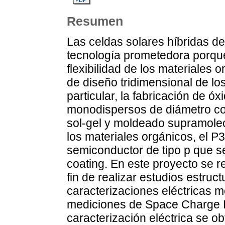
Resumen
Las celdas solares híbridas d
tecnología prometedora porque
flexibilidad de los materiales 
de diseño tridimensional de l
particular, la fabricación de 
monodispersos de diámetro co
sol-gel y moldeado supramolec
los materiales orgánicos, el P
semiconductor de tipo p que s
coating. En este proyecto se re
fin de realizar estudios estru
caracterizaciones eléctricas m
mediciones de Space Charge Li
caracterización eléctrica se 