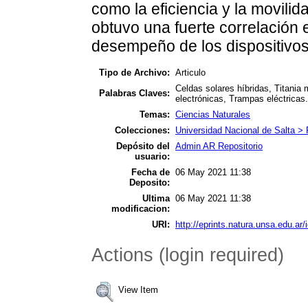
como la eficiencia y la movilid
obtuvo una fuerte correlación e
desempeño de los dispositivos
Tipo de Archivo:
Articulo
Celdas solares híbridas, Titania
Palabras Claves:
electrónicas, Trampas eléctricas.
Temas:
Ciencias Naturales
Colecciones:
Universidad Nacional de Salta > 
Depósito del
Admin AR Repositorio
usuario:
Fecha de
06 May 2021 11:38
Deposito:
Ultima
06 May 2021 11:38
modificacion:
URI:
http://eprints.natura.unsa.edu.ar/
Actions (login required)
View Item