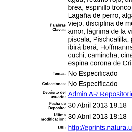
brea, espinillo tronco
Lagaña de perro, alga
viejo, disciplina de 
Palabras
Claves:
amor, lágrima de la v
piscala, Pischcalilla
ibirá berá, Hoffmannse
cuchi, camincha, cin
espina corona de Cri
No Especificado
Temas:
No Especificado
Colecciones:
Depósito del
Admin AR Repositori
usuario:
Fecha de
30 Abril 2013 18:18
Deposito:
Ultima
30 Abril 2013 18:18
modificacion:
http://eprints.natura.
URI: