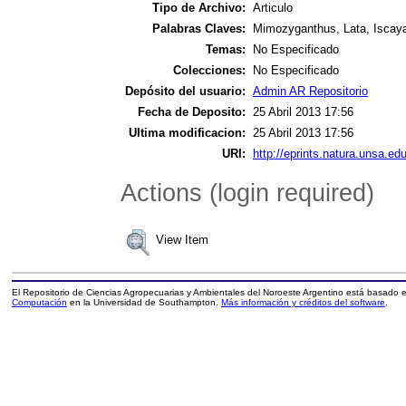
Tipo de Archivo:
Articulo
Palabras Claves:
Mimozyganthus, Lata, Iscaya
Temas:
No Especificado
Colecciones:
No Especificado
Depósito del usuario:
Admin AR Repositorio
Fecha de Deposito:
25 Abril 2013 17:56
Ultima modificacion:
25 Abril 2013 17:56
URI:
http://eprints.natura.unsa.edu
Actions (login required)
View Item
El Repositorio de Ciencias Agropecuarias y Ambientales del Noroeste Argentino está basado
Computación
en la Universidad de Southampton.
Más información y créditos del software
.