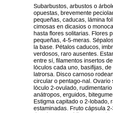
Subarbustos, arbustos o árbole
opuestas, brevemente peciola
pequeñas, caducas, lámina foli
cimosas en dicasios o monoca
hasta flores solitarias. Flores
pequeñas, 4-5-meras. Sépalos 
la base. Pétalos caducos, imbr
verdosos, raro ausentes. Estamb
entre sí, filamentos insertos d
lóculos cada uno, basifijas, de
latrorsa. Disco carnoso rodean
circular o pentago-nal. Ovario 
lóculo 2-ovulado, rudimentario
anátropos, erguidos, bitegumen
Estigma capitado o 2-lobado, ra
estaminadas. Fruto cápsula 2-