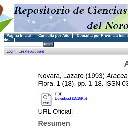
Página Inicial
Consulta por Año
Consulta por Provincia-Insti
de...
Login
|
Create Account
Novara, Lazaro
(1993)
Aracea
Flora, 1 (18). pp. 1-18. ISSN 
PDF
Download (1519Kb)
URL Oficial:
Resumen