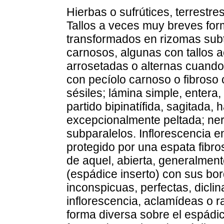
Hierbas o sufrútices, terrestres
Tallos a veces muy breves for
transformados en rizomas subt
carnosos, algunas con tallos a
arrosetadas o alternas cuando
con pecíolo carnoso o fibroso 
sésiles; lámina simple, entera,
partido bipinatífida, sagitada,
excepcionalmente peltada; nerv
subparalelos. Inflorescencia en 
protegido por una espata fibro
de aquel, abierta, generalmen
(espádice inserto) con sus bo
inconspicuas, perfectas, diclin
inflorescencia, aclamídeas o 
forma diversa sobre el espádi