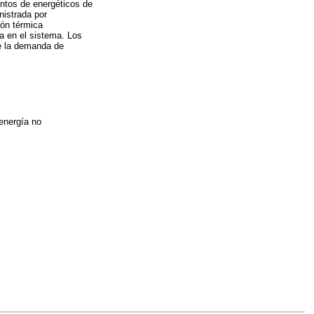
entos de energéticos de
nistrada por
ión térmica
a en el sistema. Los
de la demanda de
energía no