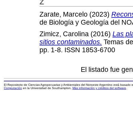
Z
Zarate, Marcelo
(2023)
Recons
de Biología y Geología del NO
Zimicz, Carolina
(2016)
Las pl
sitios contaminados.
Temas de 
pp. 1-8. ISSN 1853-6700
El listado fue ge
El Repositorio de Ciencias Agropecuarias y Ambientales del Noroeste Argentino está basado
Computación
en la Universidad de Southampton.
Más información y créditos del software
.