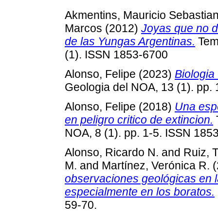
Akmentins, Mauricio Sebastia
Marcos
(2012)
Joyas que no 
de las Yungas Argentinas.
Tema
(1). ISSN 1853-6700
Alonso, Felipe
(2023)
Biologia 
Geologia del NOA, 13 (1). pp.
Alonso, Felipe
(2018)
Una espe
en peligro critico de extincion.
NOA, 8 (1). pp. 1-5. ISSN 185
Alonso, Ricardo N.
and
Ruiz, T
M.
and
Martínez, Verónica R.
(
observaciones geológicas en la
especialmente en los boratos.
59-70.