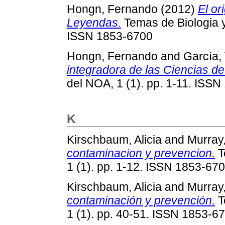
Hongn, Fernando
(2012)
El or
Leyendas.
Temas de Biologia y
ISSN 1853-6700
Hongn, Fernando
and
García, 
integradora de las Ciencias de l
del NOA, 1 (1). pp. 1-11. ISS
K
Kirschbaum, Alicia
and
Murray,
contaminacion y prevencion.
T
1 (1). pp. 1-12. ISSN 1853-67
Kirschbaum, Alicia
and
Murray,
contaminación y prevención.
T
1 (1). pp. 40-51. ISSN 1853-6