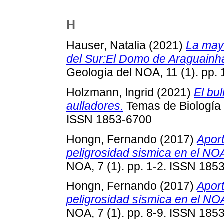
H
Hauser, Natalia
(2021)
La may
del Sur:El Domo de Araguainha
Geología del NOA, 11 (1). pp.
Holzmann, Ingrid
(2021)
El bu
aulladores.
Temas de Biología y
ISSN 1853-6700
Hongn, Fernando
(2017)
Aport
peligrosidad sismica en el NO
NOA, 7 (1). pp. 1-2. ISSN 185
Hongn, Fernando
(2017)
Aport
peligrosidad sísmica en el NO
NOA, 7 (1). pp. 8-9. ISSN 185