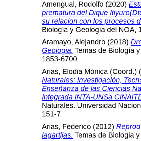
Amengual, Rodolfo
(2020)
Est
prematura del Dique Itiyuro(Dto
su relacion con los procesos 
Biología y Geología del NOA, 
Aramayo, Alejandro
(2018)
Dro
Geologia.
Temas de Biología y 
1853-6700
Arias, Elodia Mónica (Coord.)
Naturales: Investigación, Tecn
Enseñanza de las Ciencias Na
Integrada INTA-UNSa CINAIT
Naturales. Universidad Nacion
151-7
Arias, Federico
(2012)
Reprodu
lagartijas.
Temas de Biologia y 