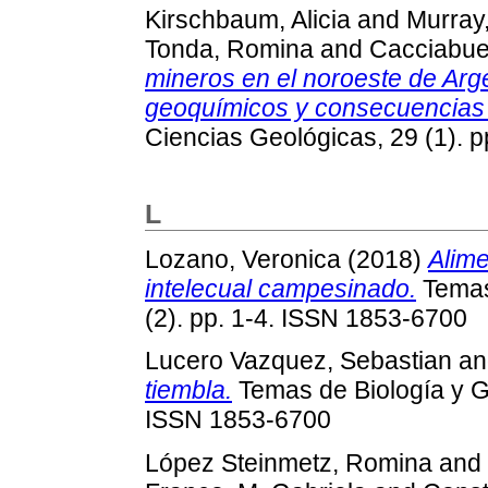
Kirschbaum, Alicia
and
Murray,
Tonda, Romina
and
Cacciabue
mineros en el noroeste de Arg
geoquímicos y consecuencias 
Ciencias Geológicas, 29 (1). 
L
Lozano, Veronica
(2018)
Alime
intelecual campesinado.
Temas
(2). pp. 1-4. ISSN 1853-6700
Lucero Vazquez, Sebastian
a
tiembla.
Temas de Biología y Ge
ISSN 1853-6700
López Steinmetz, Romina
and