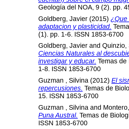
Geología del NOA, 9 (2). pp. 
Goldberg, Javier
(2015)
¿Que 
adaptacion y plasticidad.
Temas
(1). pp. 1-6. ISSN 1853-6700
Goldberg, Javier
and
Quinzio, 
Ciencias Naturales al descubi
investigar y educar.
Temas de B
1-8. ISSN 1853-6700
Guzman , Silvina
(2012)
El sis
repercusiones.
Temas de Biolog
15. ISSN 1853-6700
Guzman , Silvina
and
Montero,
Puna Austral.
Temas de Biologia
ISSN 1853-6700