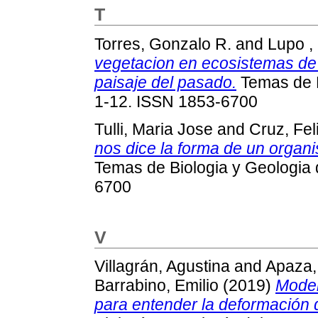
T
Torres, Gonzalo R.
and
Lupo , 
vegetacion en ecosistemas d
paisaje del pasado.
Temas de B
1-12. ISSN 1853-6700
Tulli, Maria Jose
and
Cruz, Fel
nos dice la forma de un organ
Temas de Biologia y Geologia 
6700
V
Villagrán, Agustina
and
Apaza,
Barrabino, Emilio
(2019)
Model
para entender la deformación d