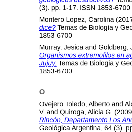
(3). pp. 1-17. ISSN 1853-6700
Montero Lopez, Carolina
(201
dice?
Temas de Biología y Geol
1853-6700
Murray, Jesica
and
Goldberg, 
Organismos extremofilos en a
Jujuy.
Temas de Biologia y Geol
1853-6700
O
Ovejero Toledo, Alberto
and
Al
V.
and
Quiroga, Alicia G.
(200
Rincón, Departamento Los And
Geológica Argentina, 64 (3). 