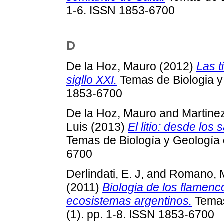
1-6. ISSN 1853-6700
D
De la Hoz, Mauro
(2012)
Las t
sigllo XXI.
Temas de Biologia y 
1853-6700
De la Hoz, Mauro
and
Martine
Luis
(2013)
El litio: desde los
Temas de Biología y Geología 
6700
Derlindati, E. J,
and
Romano, M
(2011)
Biologia de los flamenc
ecosistemas argentinos.
Temas
(1). pp. 1-8. ISSN 1853-6700