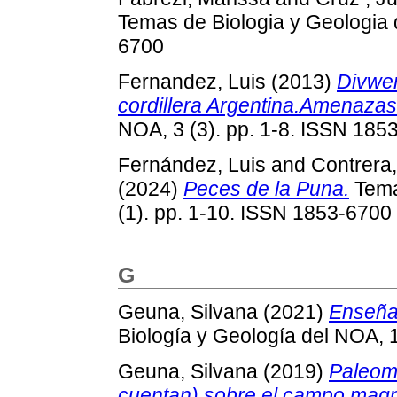
Temas de Biologia y Geologia 
6700
Fernandez, Luis
(2013)
Divwer
cordillera Argentina.Amenazas
NOA, 3 (3). pp. 1-8. ISSN 185
Fernández, Luis
and
Contrera
(2024)
Peces de la Puna.
Tema
(1). pp. 1-10. ISSN 1853-6700
G
Geuna, Silvana
(2021)
Enseña
Biología y Geología del NOA, 
Geuna, Silvana
(2019)
Paleom
cuentan) sobre el campo magné