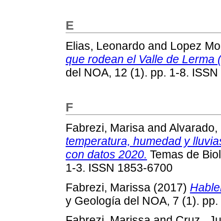
E
Elias, Leonardo
and
Lopez Mon
que rodean el Valle de Lerma (
del NOA, 12 (1). pp. 1-8. ISS
F
Fabrezi, Marisa
and
Alvarado, 
temperatura, humedad y lluvias
con datos 2020.
Temas de Biolo
1-3. ISSN 1853-6700
Fabrezi, Marissa
(2017)
Hable
y Geología del NOA, 7 (1). pp
Fabrezi, Marissa
and
Cruz , Ju