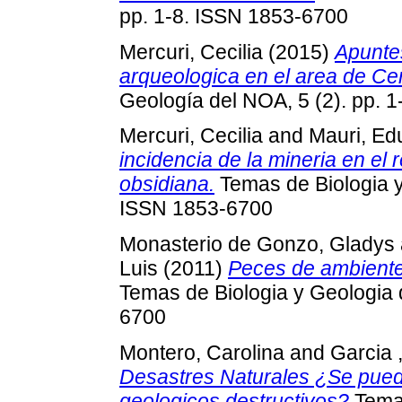
pp. 1-8. ISSN 1853-6700
Mercuri, Cecilia
(2015)
Apuntes
arqueologica en el area de Cer
Geología del NOA, 5 (2). pp. 
Mercuri, Cecilia
and
Mauri, Ed
incidencia de la mineria en el 
obsidiana.
Temas de Biologia y
ISSN 1853-6700
Monasterio de Gonzo, Gladys
Luis
(2011)
Peces de ambiente
Temas de Biologia y Geologia 
6700
Montero, Carolina
and
Garcia ,
Desastres Naturales ¿Se puede
geologicos destructivos?
Temas