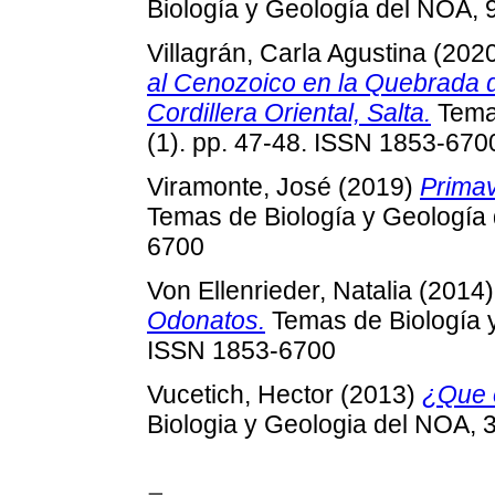
Biología y Geología del NOA, 
Villagrán, Carla Agustina
(202
al Cenozoico en la Quebrada del
Cordillera Oriental, Salta.
Temas
(1). pp. 47-48. ISSN 1853-670
Viramonte, José
(2019)
Primav
Temas de Biología y Geología 
6700
Von Ellenrieder, Natalia
(2014
Odonatos.
Temas de Biología y
ISSN 1853-6700
Vucetich, Hector
(2013)
¿Que 
Biologia y Geologia del NOA, 3