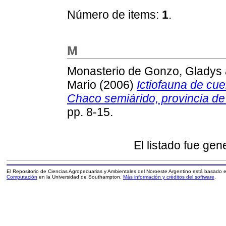
Número de items:
1
.
M
Monasterio de Gonzo, Gladys
Mario
(2006)
Ictiofauna de cu
Chaco semiárido, provincia de 
pp. 8-15.
El listado fue ge
El Repositorio de Ciencias Agropecuarias y Ambientales del Noroeste Argentino está basado
Computación
en la Universidad de Southampton.
Más información y créditos del software
.