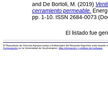
and
De Bortoli, M.
(2019)
Vent
cerramiento permeable.
Energí
pp. 1-10. ISSN 2684-0073 (D
El listado fue ge
El Repositorio de Ciencias Agropecuarias y Ambientales del Noroeste Argentino está basado
Computación
en la Universidad de Southampton.
Más información y créditos del software
.