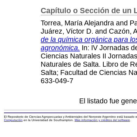
Capítulo o Sección de un 
Torrea, María Alejandra
and
Pa
Juárez, Víctor D.
and
Cazón, 
de la química orgánica para lo
agronómica.
In: IV Jornadas d
Ciencias Naturales II Jornada
Naturales de Salta. Libro de 
Salta; Facultad de Ciencias Na
633-049-7
El listado fue gen
El Repositorio de Ciencias Agropecuarias y Ambientales del Noroeste Argentino está basado
Computación
en la Universidad de Southampton.
Más información y créditos del software
.