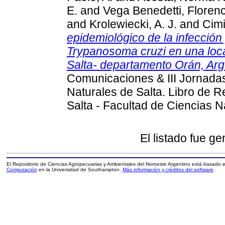
E.
and
Vega Benedetti, Florenc
and
Krolewiecki, A. J.
and
Cim
epidemiológico de la infección 
Trypanosoma cruzi en una local
Salta- departamento Orán, Arg
Comunicaciones & III Jornada
Naturales de Salta. Libro de 
Salta - Facultad de Ciencias Na
El listado fue g
El Repositorio de Ciencias Agropecuarias y Ambientales del Noroeste Argentino está basado
Computación
en la Universidad de Southampton.
Más información y créditos del software
.