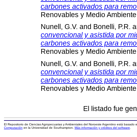
carbones activados para remoc
Renovables y Medio Ambiente,
Nunell, G.V.
and
Bonelli, P.R.
a
convencional y asistida por m
carbones activados para remoc
Renovables y Medio Ambiente,
Nunell, G.V.
and
Bonelli, P.R.
a
convencional y asistida por m
carbones activados para remoc
Renovables y Medio Ambiente,
El listado fue ge
El Repositorio de Ciencias Agropecuarias y Ambientales del Noroeste Argentino está basado
Computación
en la Universidad de Southampton.
Más información y créditos del software
.