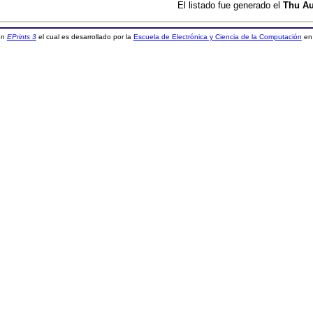
El listado fue generado el
Thu Au
 en
EPrints 3
el cual es desarrollado por la
Escuela de Electrónica y Ciencia de la Computación
en 