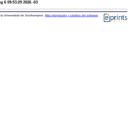
g 6 09:53:29 2026 -03
.
la Universidad de Southampton.
Más información y créditos del software
.