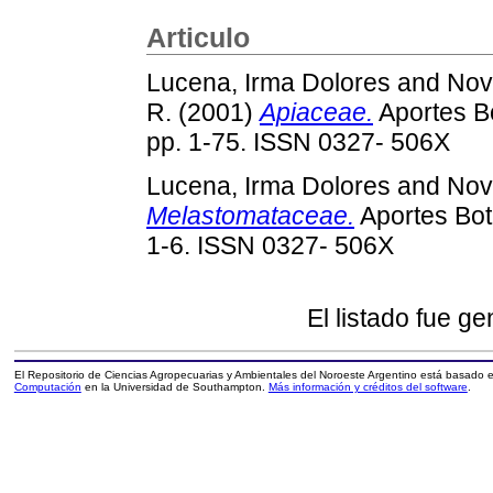
Articulo
Lucena, Irma Dolores
and
Nov
R.
(2001)
Apiaceae.
Aportes Bo
pp. 1-75. ISSN 0327- 506X
Lucena, Irma Dolores
and
Nov
Melastomataceae.
Aportes Bota
1-6. ISSN 0327- 506X
El listado fue g
El Repositorio de Ciencias Agropecuarias y Ambientales del Noroeste Argentino está basado
Computación
en la Universidad de Southampton.
Más información y créditos del software
.