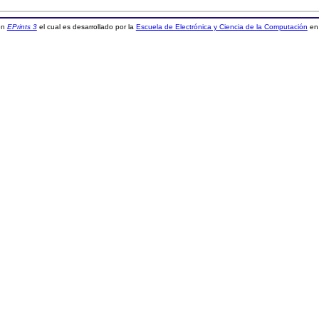
 en
EPrints 3
el cual es desarrollado por la
Escuela de Electrónica y Ciencia de la Computación
en 