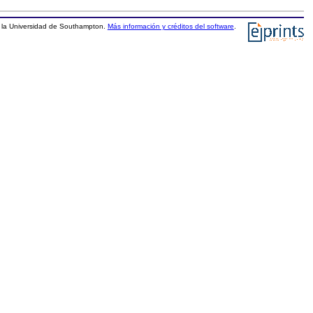
la Universidad de Southampton.
Más información y créditos del software
.