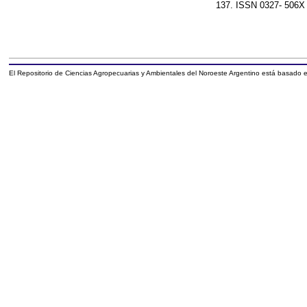
137. ISSN 0327- 506X
El Repositorio de Ciencias Agropecuarias y Ambientales del Noroeste Argentino está basado