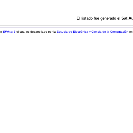
El listado fue generado el
Sat Au
 en
EPrints 3
el cual es desarrollado por la
Escuela de Electrónica y Ciencia de la Computación
en 