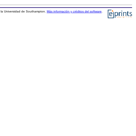
la Universidad de Southampton.
Más información y créditos del software
.