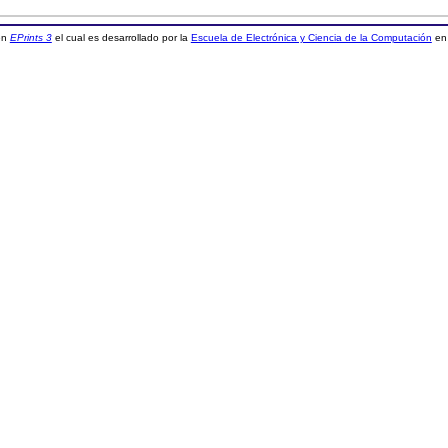
 en
EPrints 3
el cual es desarrollado por la
Escuela de Electrónica y Ciencia de la Computación
en 