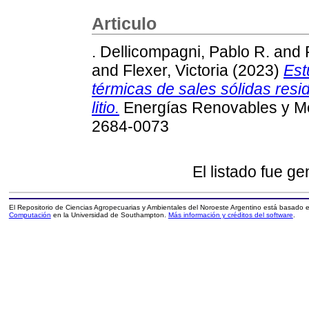
Articulo
. Dellicompagni, Pablo R.
and
and
Flexer, Victoria
(2023)
Est
térmicas de sales sólidas resi
litio.
Energías Renovables y Med
2684-0073
El listado fue g
El Repositorio de Ciencias Agropecuarias y Ambientales del Noroeste Argentino está basado
Computación
en la Universidad de Southampton.
Más información y créditos del software
.