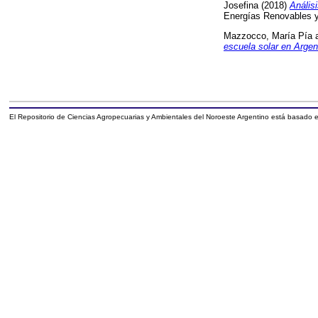
Josefina
(2018)
Anális
Energías Renovables y
Mazzocco, María Pía
escuela solar en Argen
El Repositorio de Ciencias Agropecuarias y Ambientales del Noroeste Argentino está basado