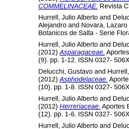
COMMELINACEAE.
Revista Ci
Hurrell, Julio Alberto
and
Deluc
Alejandro
and
Novara, Lazaro 
Botanicos de Salta - Serie Flo
Hurrell, Julio Alberto
and
Deluc
(2012)
Asparagaceae.
Aportes 
(9). pp. 1-12. ISSN 0327- 506
Delucchi, Gustavo
and
Hurrell
(2012)
Asphodelaceae.
Aportes
(10). pp. 1-8. ISSN 0327- 506
Hurrell, Julio Alberto
and
Deluc
(2012)
Herreriaceae.
Aportes B
(12). pp. 1-6. ISSN 0327- 506
Hurrell, Julio Alberto
and
Deluc