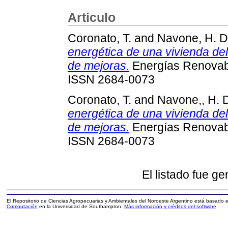
Articulo
Coronato, T.
and
Navone, H. D
energética de una vivienda de
de mejoras.
Energías Renovabl
ISSN 2684-0073
Coronato, T.
and
Navone,, H. 
energética de una vivienda de
de mejoras.
Energías Renovabl
ISSN 2684-0073
El listado fue g
El Repositorio de Ciencias Agropecuarias y Ambientales del Noroeste Argentino está basado
Computación
en la Universidad de Southampton.
Más información y créditos del software
.