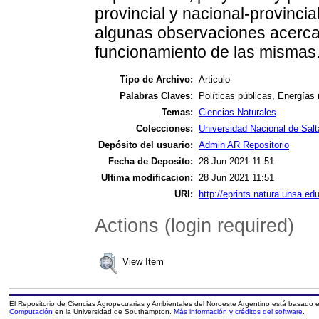
provincial y nacional-provincia
algunas observaciones acerca
funcionamiento de las mismas
Tipo de Archivo:
Articulo
Palabras Claves:
Políticas públicas, Energías 
Temas:
Ciencias Naturales
Colecciones:
Universidad Nacional de Salt
Depósito del usuario:
Admin AR Repositorio
Fecha de Deposito:
28 Jun 2021 11:51
Ultima modificacion:
28 Jun 2021 11:51
URI:
http://eprints.natura.unsa.edu
Actions (login required)
View Item
El Repositorio de Ciencias Agropecuarias y Ambientales del Noroeste Argentino está basado
Computación
en la Universidad de Southampton.
Más información y créditos del software
.