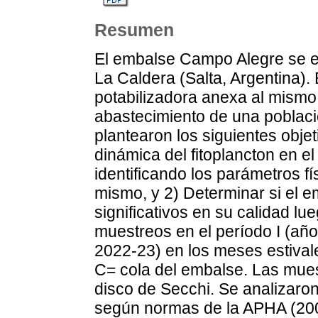
Resumen
El embalse Campo Alegre se e
La Caldera (Salta, Argentina).
potabilizadora anexa al mismo 
abastecimiento de una poblac
plantearon los siguientes objeti
dinámica del fitoplancton en e
identificando los parámetros fí
mismo, y 2) Determinar si el
significativos en su calidad lu
muestreos en el período I (año
2022-23) en los meses estivale
C= cola del embalse. Las muest
disco de Secchi. Se analizaron
según normas de la APHA (200