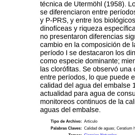
técnica de Utermöhl (1958). L
se diferenciaron entre período
y P-PRS, y entre los biológicos
dinofíceas y riqueza específic
no presentaron diferencias sig
cambio en la composición de l
período I se destacaron los di
como especie dominante; mient
las clorófitas. Se observó una
entre períodos, lo que puede e
calidad del agua del embalse 1
actualidad para agua de consu
monitoreos continuos de la cali
aguas del embalse.
Tipo de Archivo:
Articulo
Palabras Claves:
Calidad de aguas; Ceratium h