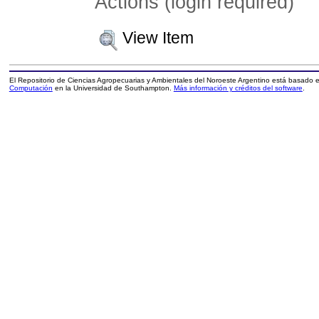
Actions (login required)
View Item
El Repositorio de Ciencias Agropecuarias y Ambientales del Noroeste Argentino está basado
Computación
en la Universidad de Southampton.
Más información y créditos del software
.