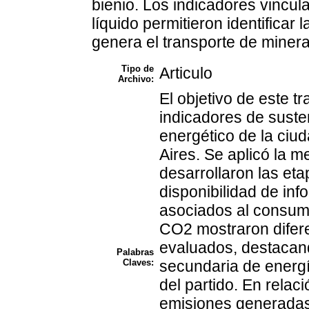
bienio. Los indicadores vincu
líquido permitieron identificar
genera el transporte de minera
Tipo de
Articulo
Archivo:
El objetivo de este tr
indicadores de suste
energético de la ciu
Aires. Se aplicó la 
desarrollaron las eta
disponibilidad de inf
asociados al consumo
CO2 mostraron difere
evaluados, destacand
Palabras
Claves:
secundaria de energí
del partido. En relac
emisiones generadas 