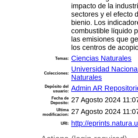
impacto de la industr
sectores y el efecto d
bienio. Los indicado
combustible líquido p
las emisiones que ge
los centros de acopi
Ciencias Naturales
Temas:
Universidad Nacional
Colecciones:
Naturales
Depósito del
Admin AR Repositori
usuario:
Fecha de
27 Agosto 2024 11:0
Deposito:
Ultima
27 Agosto 2024 11:0
modificacion:
http://eprints.natura.
URI: