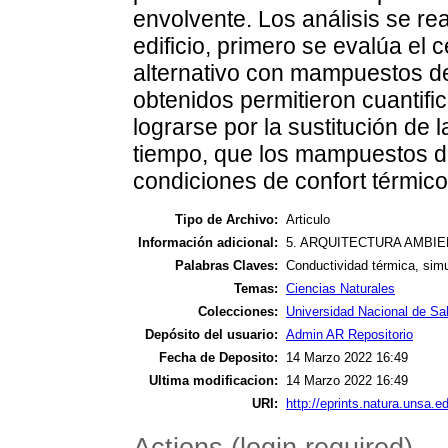
envolvente. Los análisis se rea
edificio, primero se evalúa el c
alternativo con mampuestos d
obtenidos permitieron cuantifi
lograrse por la sustitución de
tiempo, que los mampuestos d
condiciones de confort térmico
Tipo de Archivo:
Articulo
Información adicional:
5. ARQUITECTURA AMBI
Palabras Claves:
Conductividad térmica, simu
Temas:
Ciencias Naturales
Colecciones:
Universidad Nacional de Sal
Depósito del usuario:
Admin AR Repositorio
Fecha de Deposito:
14 Marzo 2022 16:49
Ultima modificacion:
14 Marzo 2022 16:49
URI:
http://eprints.natura.unsa.ed
Actions (login required)