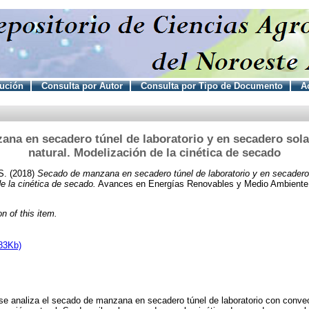
tución
Consulta por Autor
Consulta por Tipo de Documento
Ac
na en secadero túnel de laboratorio y en secadero sol
natural. Modelización de la cinética de secado
S.
(2018)
Secado de manzana en secadero túnel de laboratorio y en secadero
de la cinética de secado.
Avances en Energías Renovables y Medio Ambiente, 
on of this item.
83Kb)
 se analiza el secado de manzana en secadero túnel de laboratorio con conve