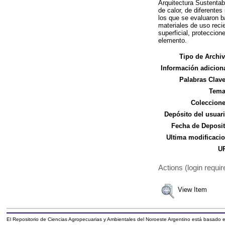
Arquitectura Sustentab
de calor, de diferente
los que se evaluaron b
materiales de uso recie
superficial, proteccion
elemento.
Tipo de Archiv
Información adiciona
Palabras Clave
Tema
Coleccione
Depósito del usuari
Fecha de Deposit
Ultima modificacio
UR
Actions (login requir
View Item
El Repositorio de Ciencias Agropecuarias y Ambientales del Noroeste Argentino está basado