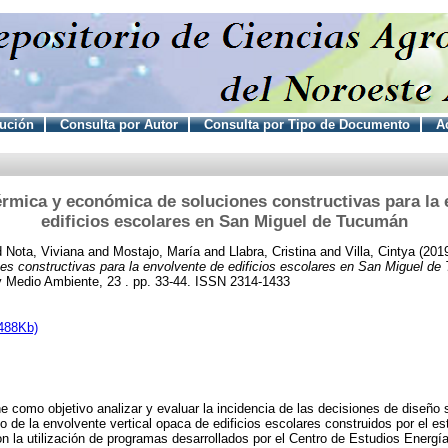
tución
Consulta por Autor
Consulta por Tipo de Documento
Ac
érmica y económica de soluciones constructivas para la 
edificios escolares en San Miguel de Tucumán
d
Nota, Viviana
and
Mostajo, María
and
Llabra, Cristina
and
Villa, Cintya
(201
es constructivas para la envolvente de edificios escolares en San Miguel de
 Medio Ambiente, 23 . pp. 33-44. ISSN 2314-1433
488Kb)
ne como objetivo analizar y evaluar la incidencia de las decisiones de diseño 
 de la envolvente vertical opaca de edificios escolares construidos por el e
n la utilización de programas desarrollados por el Centro de Estudios Energía